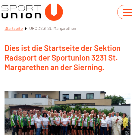
Startseite
URC 3231 St. Margarethen
Dies ist die Startseite der Sektion
Radsport der Sportunion 3231 St.
Margarethen an der Sierning.